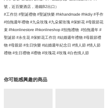
號，近百樂酒店，港鐵B2出口）

#工作坊 #聖誕禮物 #聖誕快樂 #hkhandmade #hkdiy #手作 
#拍拖週年禮物 #九朵玫瑰 #九朵紫玫瑰 #保鮮花 #母親節花
束 #hkonlinestore #hkonlineshop #拍拖禮物  #拍拖週年 #
聖誕節 #永生花 #保鮮花工作坊 #結婚週年禮物 #母親節禮
物 #母親節 #生日快樂 #結婚週年紀念日 #情人節 #情人節
禮物 #生日禮物 #禮物 #玫瑰花 #玫瑰 #白色情人節 
你可能感興趣的商品