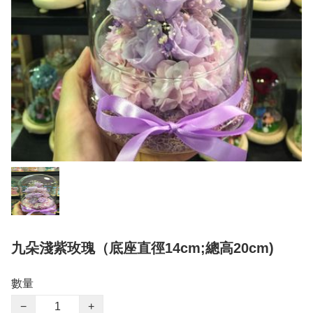
九朵淺紫玫瑰（底座直徑14cm;總高20cm)
數量
−
+