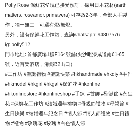
Polly Rose 保鮮花🌹現已接受預訂，採用日本花材(earth 
matters, roseamor, primavera) 可存放2-3年，全部人手製
作，獨一無二，可選有燈/無燈。

另外，設有保鮮花工作坊，查詢whatsapp: 94807576

ig: polly512 

門市地址: 首都廣場1樓F164號舖(尖沙咀漆咸道南61-65
號，近百樂酒店，港鐵B2出口）

#工作坊 #聖誕禮物 #聖誕快樂 #hkhandmade #hkdiy #手作 
#hkmodel #hkgirl #hkgal #保鮮花 #hkonline 
#hkonlinestore #hkonlineshop #手錬  #首飾 #聖誕節 #永生
花 #保鮮花工作坊 #結婚週年禮物 #母親節禮物 #母親節 #
生日快樂 #結婚週年紀念日 #情人節 #情人節禮物 #生日禮
物 #禮物 #玫瑰花 #玫瑰 #白色情人節