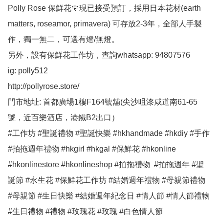
Polly Rose 保鮮花🌹現已接受預訂，採用日本花材(earth 
matters, roseamor, primavera) 可存放2-3年，全部人手製
作，獨一無二，可選有燈/無燈。

另外，設有保鮮花工作坊，查詢whatsapp: 94807576

ig: polly512 

http://pollyrose.store/

門市地址: 首都廣場1樓F164號舖(尖沙咀漆咸道南61-65
號，近百樂酒店，港鐵B2出口）

#工作坊 #聖誕禮物 #聖誕快樂 #hkhandmade #hkdiy #手作 
#拍拖週年禮物 #hkgirl #hkgal #保鮮花 #hkonline 
#hkonlinestore #hkonlineshop #拍拖禮物  #拍拖週年 #聖
誕節 #永生花 #保鮮花工作坊 #結婚週年禮物 #母親節禮物 
#母親節 #生日快樂 #結婚週年紀念日 #情人節 #情人節禮物 
#生日禮物 #禮物 #玫瑰花 #玫瑰 #白色情人節