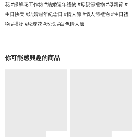
花 #保鮮花工作坊 #結婚週年禮物 #母親節禮物 #母親節 #
生日快樂 #結婚週年紀念日 #情人節 #情人節禮物 #生日禮
物 #禮物 #玫瑰花 #玫瑰 #白色情人節 
你可能感興趣的商品