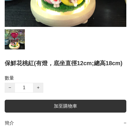
保鮮花桃紅(有燈，底坐直徑12cm;總高18cm)
數量
−
+
加至購物車
簡介
−