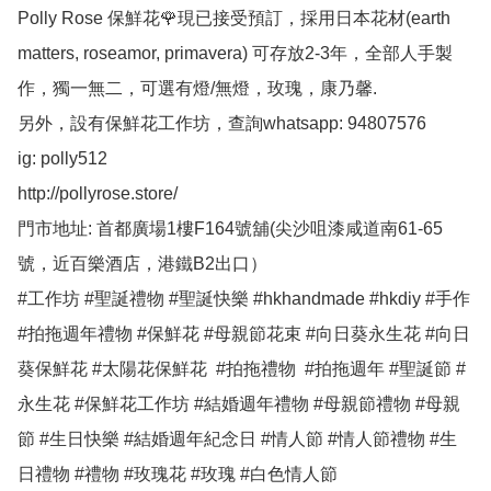
Polly Rose 保鮮花🌹現已接受預訂，採用日本花材(earth 
matters, roseamor, primavera) 可存放2-3年，全部人手製
作，獨一無二，可選有燈/無燈，玫瑰，康乃馨.

另外，設有保鮮花工作坊，查詢whatsapp: 94807576

ig: polly512 

http://pollyrose.store/

門市地址: 首都廣場1樓F164號舖(尖沙咀漆咸道南61-65
號，近百樂酒店，港鐵B2出口）

#工作坊 #聖誕禮物 #聖誕快樂 #hkhandmade #hkdiy #手作 
#拍拖週年禮物 #保鮮花 #母親節花束 #向日葵永生花 #向日
葵保鮮花 #太陽花保鮮花  #拍拖禮物  #拍拖週年 #聖誕節 #
永生花 #保鮮花工作坊 #結婚週年禮物 #母親節禮物 #母親
節 #生日快樂 #結婚週年紀念日 #情人節 #情人節禮物 #生
日禮物 #禮物 #玫瑰花 #玫瑰 #白色情人節 