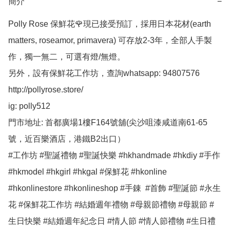
簡介
−
Polly Rose 保鮮花🌹現已接受預訂，採用日本花材(earth 
matters, roseamor, primavera) 可存放2-3年，全部人手製
作，獨一無二，可選有燈/無燈。

另外，設有保鮮花工作坊，查詢whatsapp: 94807576

http://pollyrose.store/

ig: polly512 

門市地址: 首都廣場1樓F164號舖(尖沙咀漆咸道南61-65
號，近百樂酒店，港鐵B2出口）

#工作坊 #聖誕禮物 #聖誕快樂 #hkhandmade #hkdiy #手作 
#hkmodel #hkgirl #hkgal #保鮮花 #hkonline 
#hkonlinestore #hkonlineshop #手錬  #首飾 #聖誕節 #永生
花 #保鮮花工作坊 #結婚週年禮物 #母親節禮物 #母親節 #
生日快樂 #結婚週年紀念日 #情人節 #情人節禮物 #生日禮