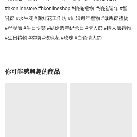
#hkonlinestore #hkonlineshop #拍拖禮物  #拍拖週年 #聖
誕節 #永生花 #保鮮花工作坊 #結婚週年禮物 #母親節禮物 
#母親節 #生日快樂 #結婚週年紀念日 #情人節 #情人節禮物 
#生日禮物 #禮物 #玫瑰花 #玫瑰 #白色情人節 
你可能感興趣的商品