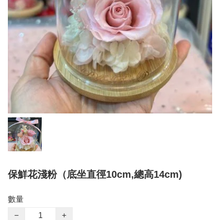
保鮮花淺粉（底坐直徑10cm,總高14cm)
數量
−
+