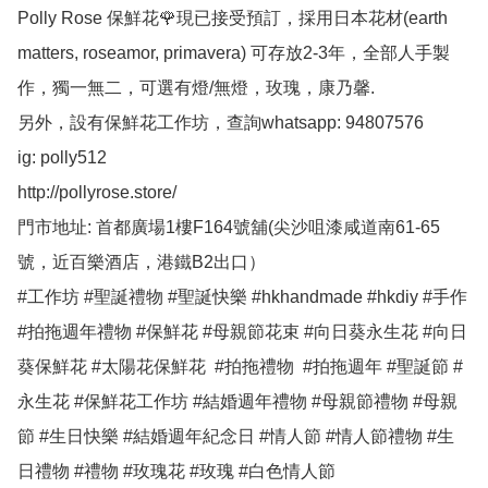
Polly Rose 保鮮花🌹現已接受預訂，採用日本花材(earth 
matters, roseamor, primavera) 可存放2-3年，全部人手製
作，獨一無二，可選有燈/無燈，玫瑰，康乃馨.

另外，設有保鮮花工作坊，查詢whatsapp: 94807576

ig: polly512 

http://pollyrose.store/

門市地址: 首都廣場1樓F164號舖(尖沙咀漆咸道南61-65
號，近百樂酒店，港鐵B2出口）

#工作坊 #聖誕禮物 #聖誕快樂 #hkhandmade #hkdiy #手作 
#拍拖週年禮物 #保鮮花 #母親節花束 #向日葵永生花 #向日
葵保鮮花 #太陽花保鮮花  #拍拖禮物  #拍拖週年 #聖誕節 #
永生花 #保鮮花工作坊 #結婚週年禮物 #母親節禮物 #母親
節 #生日快樂 #結婚週年紀念日 #情人節 #情人節禮物 #生
日禮物 #禮物 #玫瑰花 #玫瑰 #白色情人節 