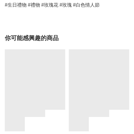
#生日禮物 #禮物 #玫瑰花 #玫瑰 #白色情人節
你可能感興趣的商品