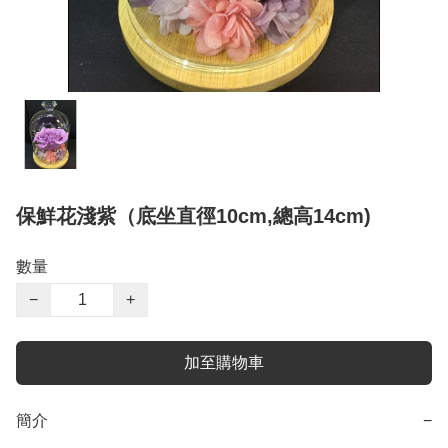
保鮮花淺紫（底坐直徑10cm,總高14cm)
數量
−
+
加至購物車
簡介
−