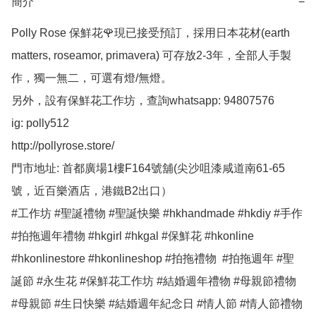
簡介
−
Polly Rose 保鮮花🌹現已接受預訂，採用日本花材(earth 
matters, roseamor, primavera) 可存放2-3年，全部人手製
作，獨一無二，可選有燈/無燈。

另外，設有保鮮花工作坊，查詢whatsapp: 94807576

ig: polly512 

http://pollyrose.store/

門市地址: 首都廣場1樓F164號舖(尖沙咀漆咸道南61-65
號，近百樂酒店，港鐵B2出口）

#工作坊 #聖誕禮物 #聖誕快樂 #hkhandmade #hkdiy #手作 
#拍拖週年禮物 #hkgirl #hkgal #保鮮花 #hkonline 
#hkonlinestore #hkonlineshop #拍拖禮物  #拍拖週年 #聖
誕節 #永生花 #保鮮花工作坊 #結婚週年禮物 #母親節禮物 
#母親節 #生日快樂 #結婚週年紀念日 #情人節 #情人節禮物 