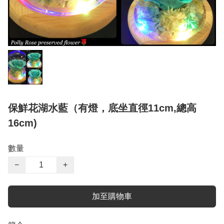
保鮮花湖水藍（有燈，底坐直徑11cm,總高
16cm)
數量
−
+
加至購物車