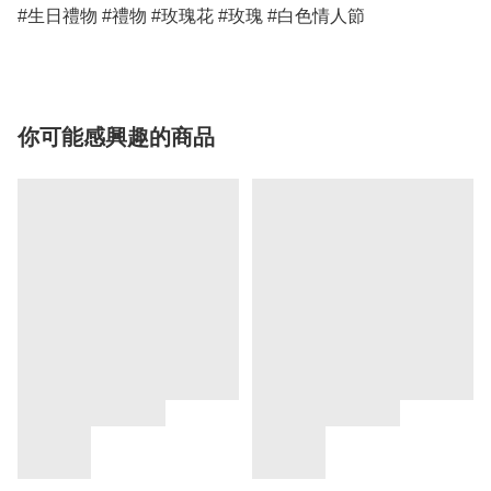
#生日禮物 #禮物 #玫瑰花 #玫瑰 #白色情人節
你可能感興趣的商品