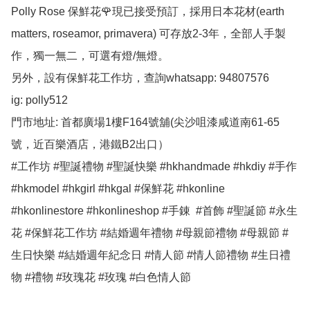
Polly Rose 保鮮花🌹現已接受預訂，採用日本花材(earth 
matters, roseamor, primavera) 可存放2-3年，全部人手製
作，獨一無二，可選有燈/無燈。

另外，設有保鮮花工作坊，查詢whatsapp: 94807576

ig: polly512 

門市地址: 首都廣場1樓F164號舖(尖沙咀漆咸道南61-65
號，近百樂酒店，港鐵B2出口）

#工作坊 #聖誕禮物 #聖誕快樂 #hkhandmade #hkdiy #手作 
#hkmodel #hkgirl #hkgal #保鮮花 #hkonline 
#hkonlinestore #hkonlineshop #手錬  #首飾 #聖誕節 #永生
花 #保鮮花工作坊 #結婚週年禮物 #母親節禮物 #母親節 #
生日快樂 #結婚週年紀念日 #情人節 #情人節禮物 #生日禮
物 #禮物 #玫瑰花 #玫瑰 #白色情人節