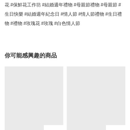
花 #保鮮花工作坊 #結婚週年禮物 #母親節禮物 #母親節 #
生日快樂 #結婚週年紀念日 #情人節 #情人節禮物 #生日禮
物 #禮物 #玫瑰花 #玫瑰 #白色情人節
你可能感興趣的商品