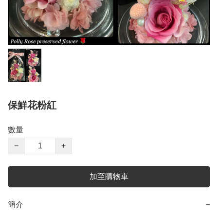
保鮮花粉紅
數量
−
+
加至購物車
簡介
−