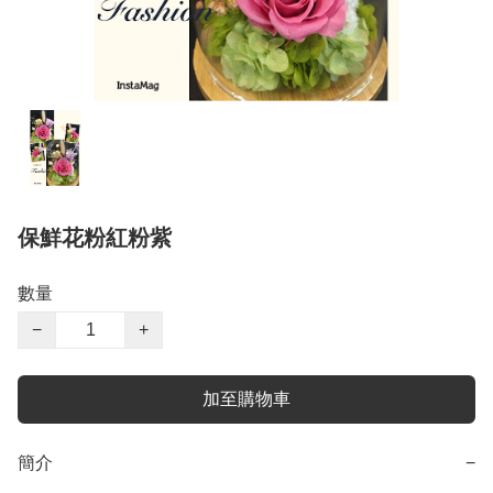
保鮮花粉紅粉紫
數量
−
+
加至購物車
簡介
−