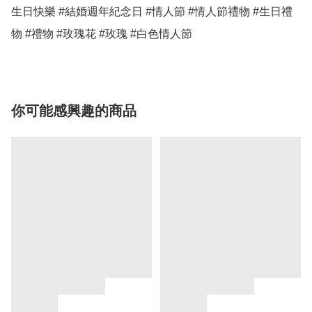
生日快樂 #結婚週年紀念日 #情人節 #情人節禮物 #生日禮
物 #禮物 #玫瑰花 #玫瑰 #白色情人節
你可能感興趣的商品