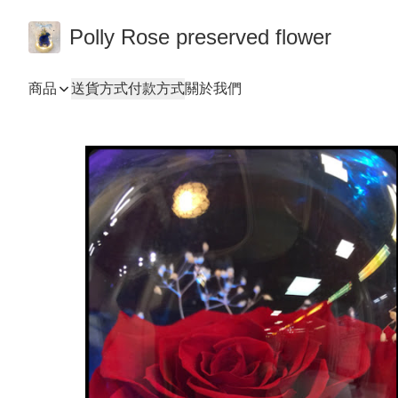
Polly Rose preserved flower
商品
送貨方式
付款方式
關於我們