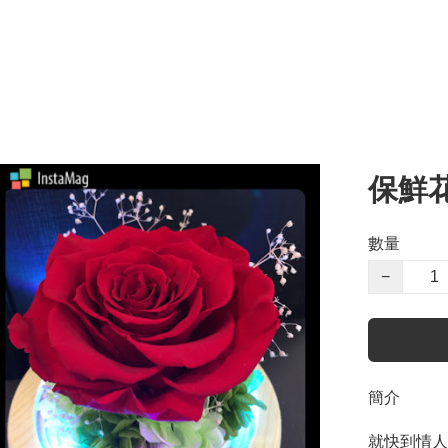
保鮮
數量
−
簡介
就快到情人節