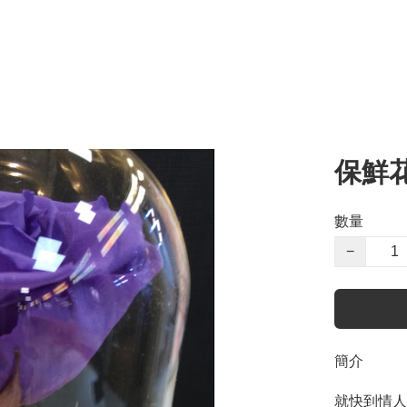
保鮮
數量
−
簡介
就快到情人節