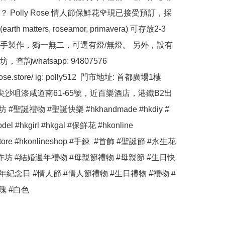
？ Polly Rose 情人節保鮮花🌹現已接受預訂，採
th matters, roseamor, primavera) 可存放2-3
手製作，獨一無二，可選有燈/無燈。 另外，設有
查詢whatsapp: 94807576 
llyrose.store/ ig: polly512  門市地址: 首都廣場1樓
(尖沙咀漆咸道南61-65號，近百樂酒店，港鐵B2出
 #聖誕禮物 #聖誕快樂 #hkhandmade #hkdiy #
el #hkgirl #hkgal #保鮮花 #hkonline 
estore #hkonlineshop #手錬  #首飾 #聖誕節 #永生花 
作坊 #結婚週年禮物 #母親節禮物 #母親節 #生日快
年紀念日 #情人節 #情人節禮物 #生日禮物 #禮物 #
瑰 #白色