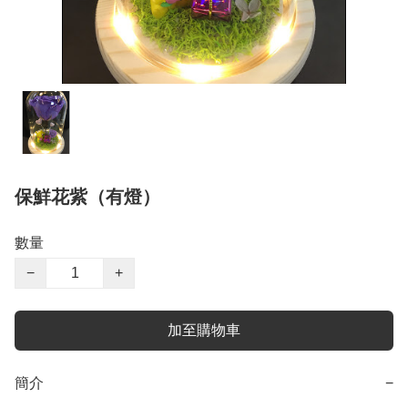
保鮮花紫（有燈）
數量
−
+
加至購物車
簡介
−