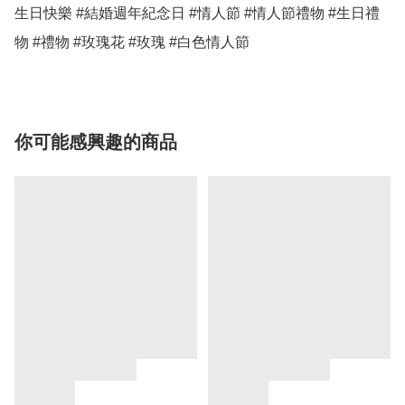
生日快樂 #結婚週年紀念日 #情人節 #情人節禮物 #生日禮
物 #禮物 #玫瑰花 #玫瑰 #白色情人節
你可能感興趣的商品