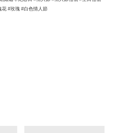
瑰花 #玫瑰 #白色情人節 