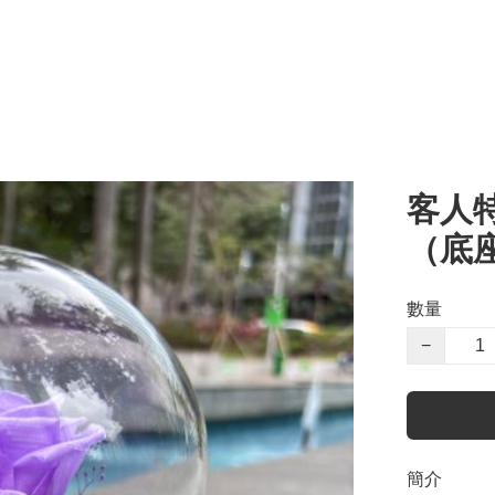
客人
（底座
數量
−
簡介