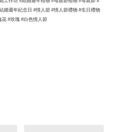
花工作坊 #結婚週年禮物 #母親節禮物 #母親節 #
結婚週年紀念日 #情人節 #情人節禮物 #生日禮物 
瑰花 #玫瑰 #白色情人節 