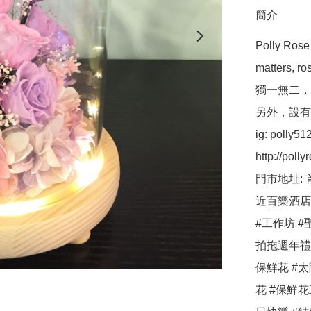
簡介
Polly R
matters,
獨一無二，
另外，設有保鮮
ig: polly512 
http://pollyr
門市地址: 
近百樂酒店
#工作坊 #聖
拍拖週年禮
保鮮花 #太
花 #保鮮花