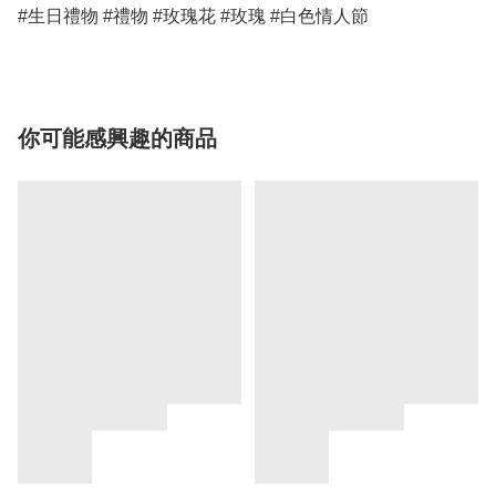
#生日禮物 #禮物 #玫瑰花 #玫瑰 #白色情人節 
你可能感興趣的商品