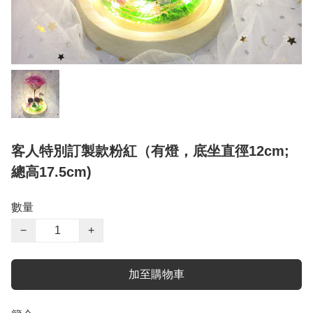
客人特別訂製款粉紅（有燈，底坐直徑12cm;
總高17.5cm)
數量
−
+
加至購物車