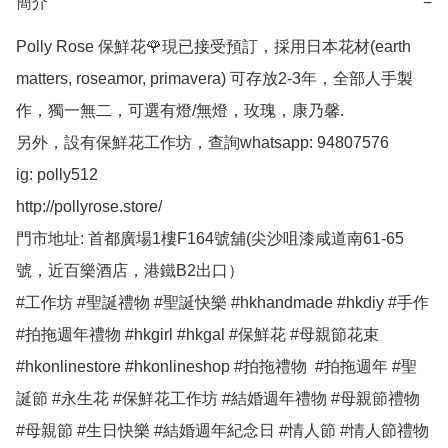
簡介
−
Polly Rose 保鮮花🌹現已接受預訂，採用日本花材(earth 
matters, roseamor, primavera) 可存放2-3年，全部人手製
作，獨一無二，可選有燈/無燈，玫瑰，康乃馨.

另外，設有保鮮花工作坊，查詢whatsapp: 94807576

ig: polly512 

http://pollyrose.store/

門市地址: 首都廣場1樓F164號舖(尖沙咀漆咸道南61-65
號，近百樂酒店，港鐵B2出口）

#工作坊 #聖誕禮物 #聖誕快樂 #hkhandmade #hkdiy #手作 
#拍拖週年禮物 #hkgirl #hkgal #保鮮花 #母親節花束 
#hkonlinestore #hkonlineshop #拍拖禮物  #拍拖週年 #聖
誕節 #永生花 #保鮮花工作坊 #結婚週年禮物 #母親節禮物 
#母親節 #生日快樂 #結婚週年紀念日 #情人節 #情人節禮物 