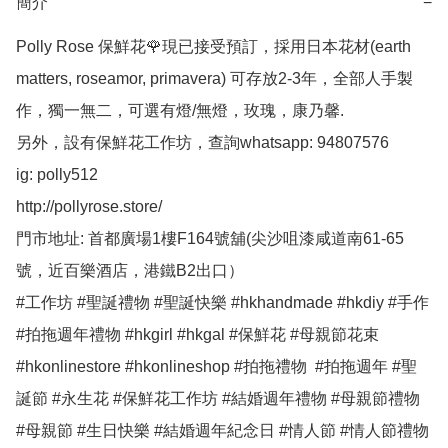
簡介
−
Polly Rose 保鮮花🌹現已接受預訂，採用日本花材(earth 
matters, roseamor, primavera) 可存放2-3年，全部人手製
作，獨一無二，可選有燈/無燈，玫瑰，康乃馨.

另外，設有保鮮花工作坊，查詢whatsapp: 94807576

ig: polly512 

http://pollyrose.store/

門市地址: 首都廣場1樓F164號舖(尖沙咀漆咸道南61-65
號，近百樂酒店，港鐵B2出口）

#工作坊 #聖誕禮物 #聖誕快樂 #hkhandmade #hkdiy #手作 
#拍拖週年禮物 #hkgirl #hkgal #保鮮花 #母親節花束 
#hkonlinestore #hkonlineshop #拍拖禮物  #拍拖週年 #聖
誕節 #永生花 #保鮮花工作坊 #結婚週年禮物 #母親節禮物 
#母親節 #生日快樂 #結婚週年紀念日 #情人節 #情人節禮物 