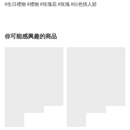
#生日禮物 #禮物 #玫瑰花 #玫瑰 #白色情人節 
你可能感興趣的商品