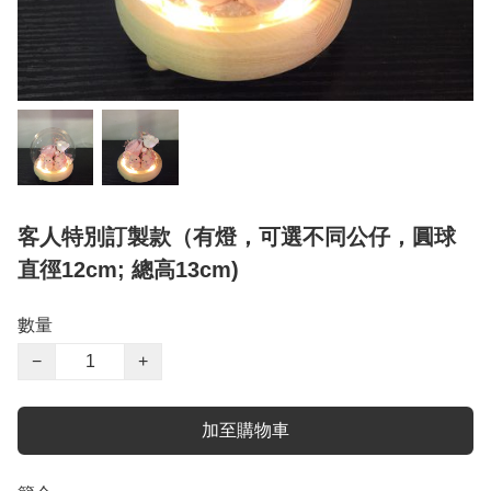
客人特別訂製款（有燈，可選不同公仔，圓球
直徑12cm; 總高13cm)
數量
−
+
加至購物車