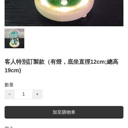
客人特別訂製款（有燈，底坐直徑12cm;總高
19cm)
數量
−
+
加至購物車