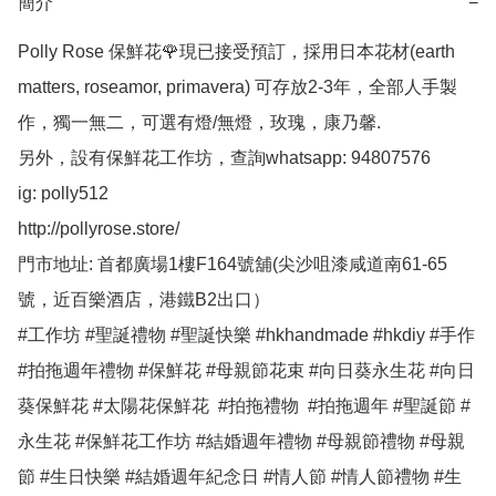
簡介
−
Polly Rose 保鮮花🌹現已接受預訂，採用日本花材(earth 
matters, roseamor, primavera) 可存放2-3年，全部人手製
作，獨一無二，可選有燈/無燈，玫瑰，康乃馨.

另外，設有保鮮花工作坊，查詢whatsapp: 94807576

ig: polly512 

http://pollyrose.store/

門市地址: 首都廣場1樓F164號舖(尖沙咀漆咸道南61-65
號，近百樂酒店，港鐵B2出口）

#工作坊 #聖誕禮物 #聖誕快樂 #hkhandmade #hkdiy #手作 
#拍拖週年禮物 #保鮮花 #母親節花束 #向日葵永生花 #向日
葵保鮮花 #太陽花保鮮花  #拍拖禮物  #拍拖週年 #聖誕節 #
永生花 #保鮮花工作坊 #結婚週年禮物 #母親節禮物 #母親
節 #生日快樂 #結婚週年紀念日 #情人節 #情人節禮物 #生