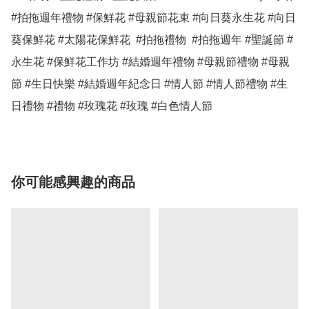
#拍拖週年禮物 #保鮮花 #母親節花束 #向日葵永生花 #向日
葵保鮮花 #太陽花保鮮花  #拍拖禮物  #拍拖週年 #聖誕節 #
永生花 #保鮮花工作坊 #結婚週年禮物 #母親節禮物 #母親
節 #生日快樂 #結婚週年紀念日 #情人節 #情人節禮物 #生
日禮物 #禮物 #玫瑰花 #玫瑰 #白色情人節 
你可能感興趣的商品