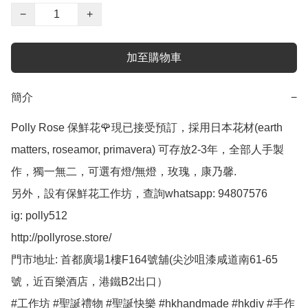
−
+
加至購物車
簡介
−
Polly Rose 保鮮花🌹現已接受預訂，採用日本花材(earth 
matters, roseamor, primavera) 可存放2-3年，全部人手製
作，獨一無二，可選有燈/無燈，玫瑰，康乃馨.

另外，設有保鮮花工作坊，查詢whatsapp: 94807576

ig: polly512 

http://pollyrose.store/

門市地址: 首都廣場1樓F164號舖(尖沙咀漆咸道南61-65
號，近百樂酒店，港鐵B2出口）

#工作坊 #聖誕禮物 #聖誕快樂 #hkhandmade #hkdiy #手作 