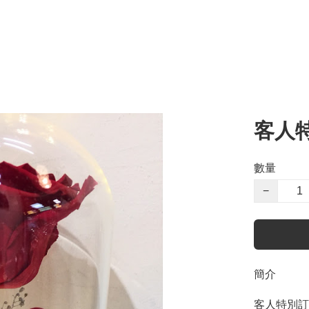
客人
數量
−
簡介
客人特別訂