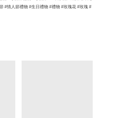
節 #情人節禮物 #生日禮物 #禮物 #玫瑰花 #玫瑰 #