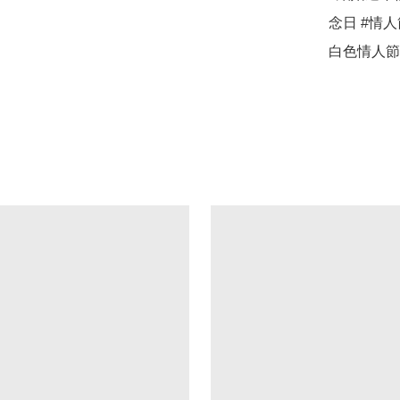
念日 #情人
白色情人節