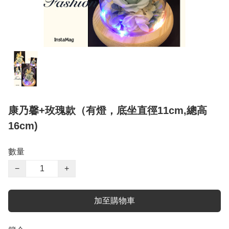
康乃馨+玫瑰款（有燈，底坐直徑11cm,總高
16cm)
數量
−
+
加至購物車