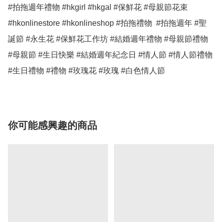
#拍拖週年禮物 #hkgirl #hkgal #保鮮花 #母親節花束 
#hkonlinestore #hkonlineshop #拍拖禮物  #拍拖週年 #聖
誕節 #永生花 #保鮮花工作坊 #結婚週年禮物 #母親節禮物 
#母親節 #生日快樂 #結婚週年紀念日 #情人節 #情人節禮物 
#生日禮物 #禮物 #玫瑰花 #玫瑰 #白色情人節
你可能感興趣的商品