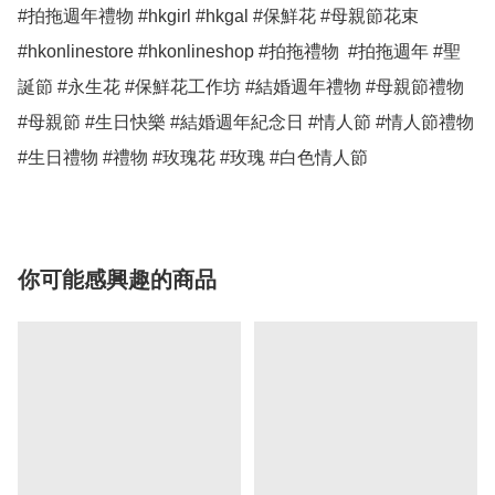
#拍拖週年禮物 #hkgirl #hkgal #保鮮花 #母親節花束 
#hkonlinestore #hkonlineshop #拍拖禮物  #拍拖週年 #聖
誕節 #永生花 #保鮮花工作坊 #結婚週年禮物 #母親節禮物 
#母親節 #生日快樂 #結婚週年紀念日 #情人節 #情人節禮物 
#生日禮物 #禮物 #玫瑰花 #玫瑰 #白色情人節 
你可能感興趣的商品