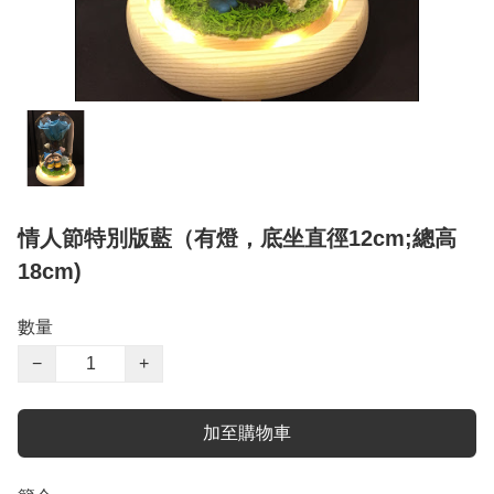
情人節特別版藍（有燈，底坐直徑12cm;總高
18cm)
數量
−
+
加至購物車