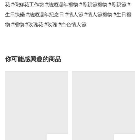
花 #保鮮花工作坊 #結婚週年禮物 #母親節禮物 #母親節 #
生日快樂 #結婚週年紀念日 #情人節 #情人節禮物 #生日禮
物 #禮物 #玫瑰花 #玫瑰 #白色情人節 
你可能感興趣的商品