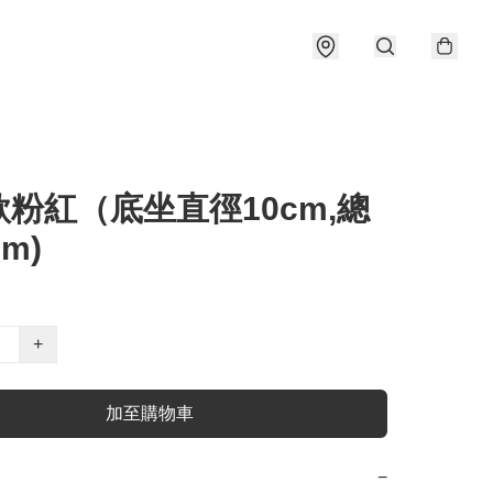
粉紅（底坐直徑10cm,總
m)
+
加至購物車
−