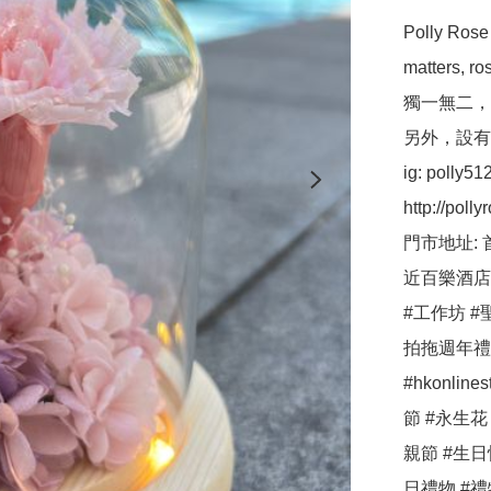
Polly R
matters,
獨一無二，
另外，設有保鮮
ig: polly512 
http://pollyr
門市地址: 
近百樂酒店
#工作坊 #聖
拍拖週年禮物
#hkonlin
節 #永生花
親節 #生日
日禮物 #禮