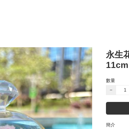
永生
11cm
數量
−
簡介