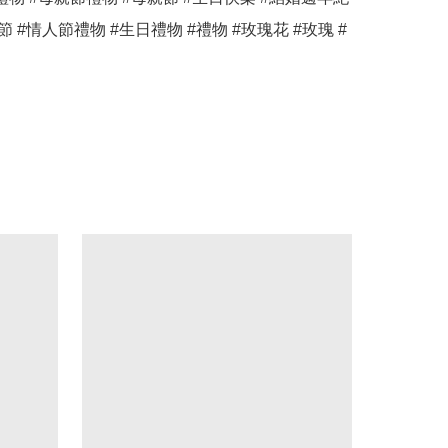
節 #情人節禮物 #生日禮物 #禮物 #玫瑰花 #玫瑰 #
 