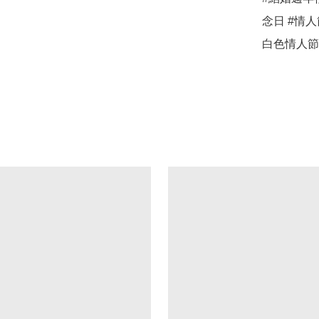
念日 #情人
白色情人節