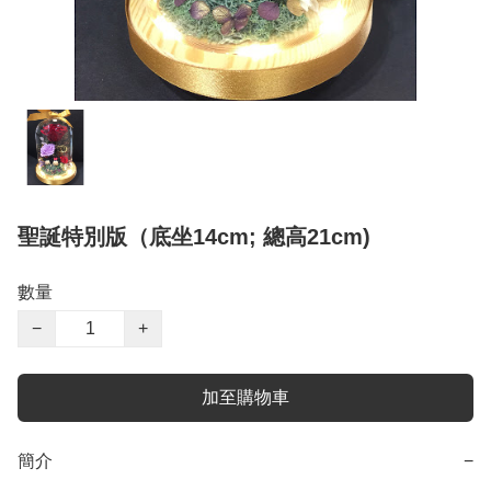
聖誕特別版（底坐14cm; 總高21cm)
數量
−
+
加至購物車
簡介
−