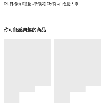
#生日禮物 #禮物 #玫瑰花 #玫瑰 #白色情人節
你可能感興趣的商品