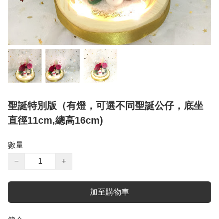
聖誕特別版（有燈，可選不同聖誕公仔，底坐
直徑11cm,總高16cm)
數量
−
+
加至購物車