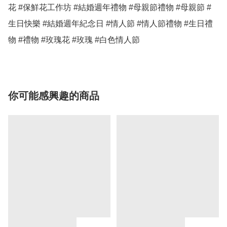
花 #保鮮花工作坊 #結婚週年禮物 #母親節禮物 #母親節 #
生日快樂 #結婚週年紀念日 #情人節 #情人節禮物 #生日禮
物 #禮物 #玫瑰花 #玫瑰 #白色情人節 
你可能感興趣的商品