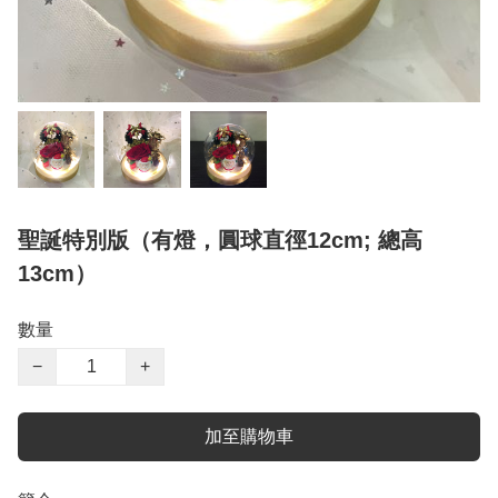
聖誕特別版（有燈，圓球直徑12cm; 總高
13cm）
數量
−
+
加至購物車